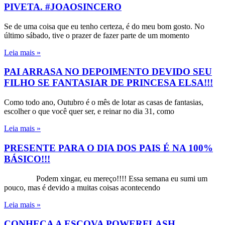
PIVETA. #JOAOSINCERO
Se de uma coisa que eu tenho certeza, é do meu bom gosto. No
último sábado, tive o prazer de fazer parte de um momento
Leia mais »
PAI ARRASA NO DEPOIMENTO DEVIDO SEU
FILHO SE FANTASIAR DE PRINCESA ELSA!!!
Como todo ano, Outubro é o mês de lotar as casas de fantasias,
escolher o que você quer ser, e reinar no dia 31, como
Leia mais »
PRESENTE PARA O DIA DOS PAIS É NA 100%
BÁSICO!!!
Podem xingar, eu mereço!!!! Essa semana eu sumi um
pouco, mas é devido a muitas coisas acontecendo
Leia mais »
CONHEÇA A ESCOVA POWERFLASH