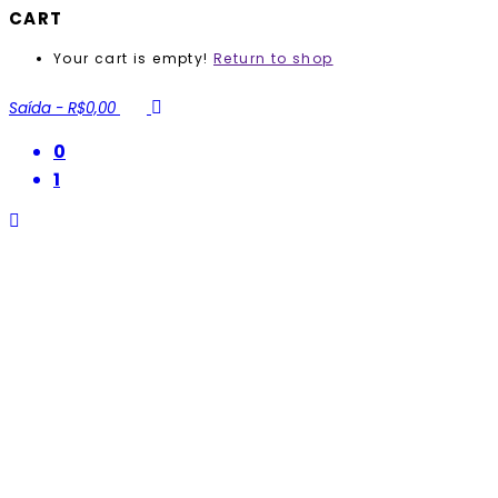
CART
Your cart is empty!
Return to shop
Saída
-
R$0,00
0
1