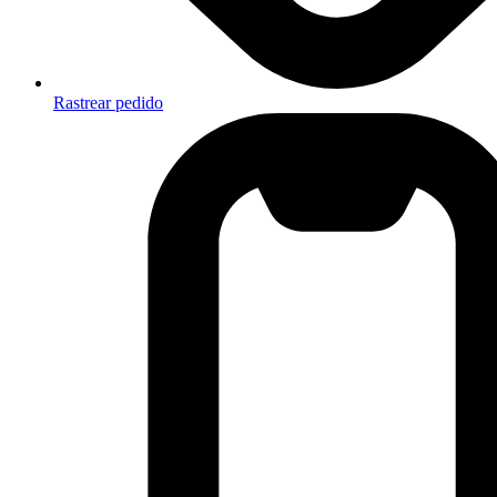
Rastrear pedido