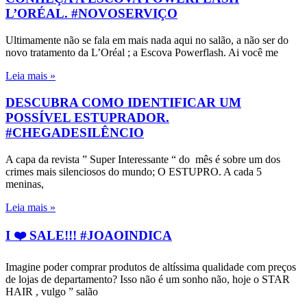
L’ORÉAL. #NOVOSERVIÇO
Ultimamente não se fala em mais nada aqui no salão, a não ser do
novo tratamento da L’Oréal ; a Escova Powerflash. Ai você me
Leia mais »
DESCUBRA COMO IDENTIFICAR UM
POSSÍVEL ESTUPRADOR.
#CHEGADESILÊNCIO
A capa da revista ” Super Interessante “ do mês é sobre um dos
crimes mais silenciosos do mundo; O ESTUPRO. A cada 5
meninas,
Leia mais »
I ❤️ SALE!!! #JOAOINDICA
Imagine poder comprar produtos de altíssima qualidade com preços
de lojas de departamento? Isso não é um sonho não, hoje o STAR
HAIR , vulgo ” salão