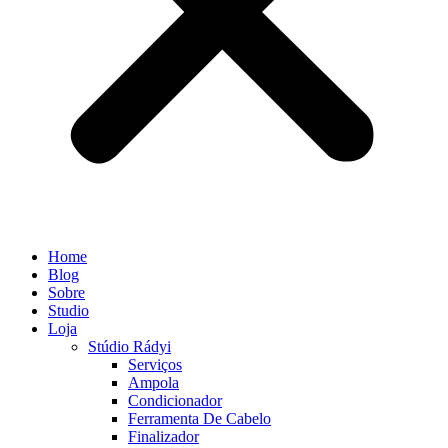
Home
Blog
Sobre
Studio
Loja
Stúdio Rádyi
Serviços
Ampola
Condicionador
Ferramenta De Cabelo
Finalizador