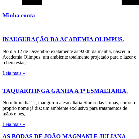
Minha conta
INAUGURAÇÃO DA ACADEMIA OLIMPUS.
No dia 12 de Dezembro exatamente as 9:00h da manhã, nasceu a
Academia Olimpus, um ambiente totalmente projetado para o lazer e
o bem estar,
Leia mais »
TAQUARITINGA GANHA A 1ª ESMALTARIA.
No ultimo dia 12, inaugurou a esmaltaria Studio das Unhas, como o
próprio nome já diz; um ambiente exclusivo para tratamentos de
mãos e pés,
Leia mais »
AS BODAS DE JOÃO MAGNANI E JULIANA