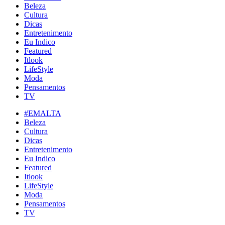
Beleza
Cultura
Dicas
Entretenimento
Eu Indico
Featured
Itlook
LifeStyle
Moda
Pensamentos
TV
#EMALTA
Beleza
Cultura
Dicas
Entretenimento
Eu Indico
Featured
Itlook
LifeStyle
Moda
Pensamentos
TV