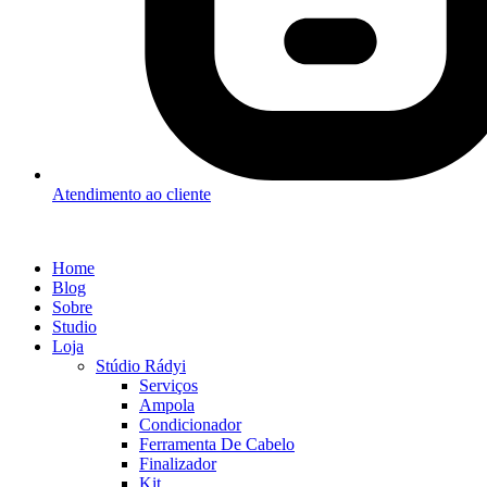
Atendimento ao cliente
Home
Blog
Sobre
Studio
Loja
Stúdio Rádyi
Serviços
Ampola
Condicionador
Ferramenta De Cabelo
Finalizador
Kit