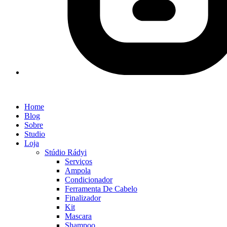
Home
Blog
Sobre
Studio
Loja
Stúdio Rádyi
Serviços
Ampola
Condicionador
Ferramenta De Cabelo
Finalizador
Kit
Mascara
Shampoo