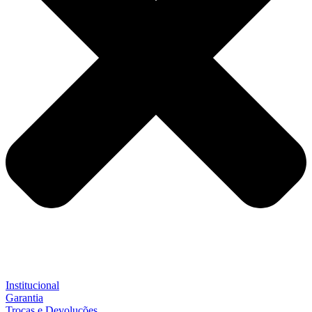
Institucional
Garantia
Trocas e Devoluções