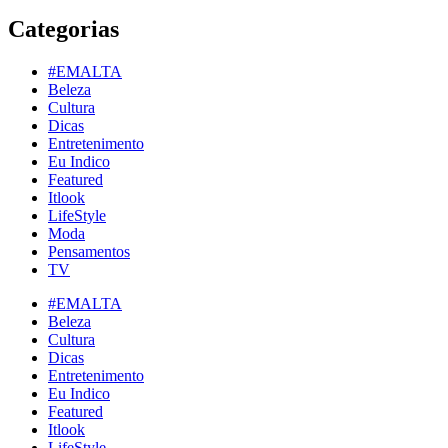
Categorias
#EMALTA
Beleza
Cultura
Dicas
Entretenimento
Eu Indico
Featured
Itlook
LifeStyle
Moda
Pensamentos
TV
#EMALTA
Beleza
Cultura
Dicas
Entretenimento
Eu Indico
Featured
Itlook
LifeStyle