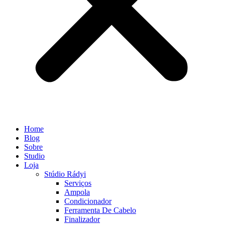
Home
Blog
Sobre
Studio
Loja
Stúdio Rádyi
Serviços
Ampola
Condicionador
Ferramenta De Cabelo
Finalizador