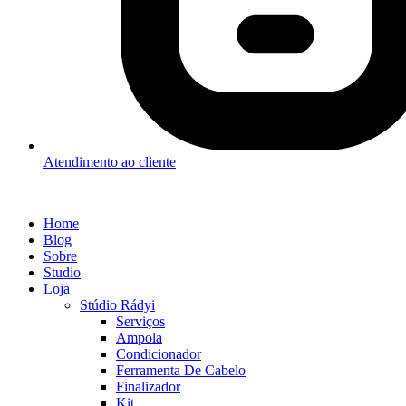
Atendimento ao cliente
Home
Blog
Sobre
Studio
Loja
Stúdio Rádyi
Serviços
Ampola
Condicionador
Ferramenta De Cabelo
Finalizador
Kit