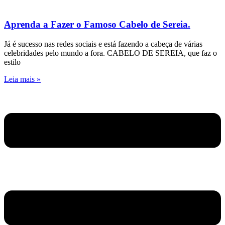
Aprenda a Fazer o Famoso Cabelo de Sereia.
Já é sucesso nas redes sociais e está fazendo a cabeça de várias
celebridades pelo mundo a fora. CABELO DE SEREIA, que faz o
estilo
Leia mais »