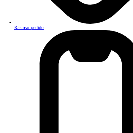
Rastrear pedido