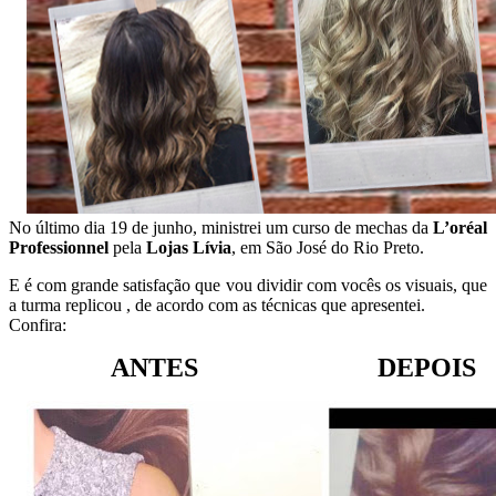
No último dia 19 de junho, ministrei um curso de mechas da
L’oréal
Professionne
l
pela
Lojas Lívia
, em São José do Rio Preto.
E é com grande satisfação que vou dividir com vocês os visuais, que
a turma replicou , de acordo com as técnicas que apresentei.
Confira:
ANTES DEPOIS