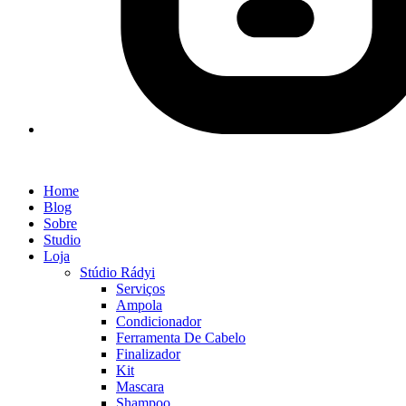
Home
Blog
Sobre
Studio
Loja
Stúdio Rádyi
Serviços
Ampola
Condicionador
Ferramenta De Cabelo
Finalizador
Kit
Mascara
Shampoo