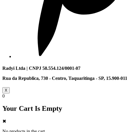
Radyi Ltda | CNPJ 58.554.124/0001-07
Rua da Republica, 730 - Centro, Taquaritinga - SP, 15.900-011
X
0
Your Cart Is Empty
✖
No products in the cart.