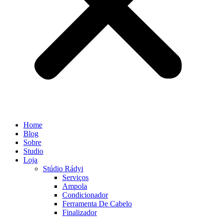
Home
Blog
Sobre
Studio
Loja
Stúdio Rádyi
Serviços
Ampola
Condicionador
Ferramenta De Cabelo
Finalizador