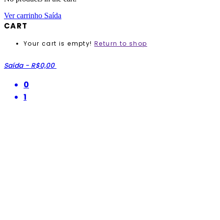
Ver carrinho
Saída
CART
Your cart is empty!
Return to shop
Saída
-
R$0,00
0
1