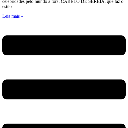
celebridades pelo mundo a fora. CABELO DE SEREIA, que faz o
estilo
Leia mais »