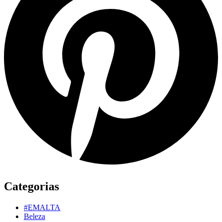
Categorias
#EMALTA
Beleza