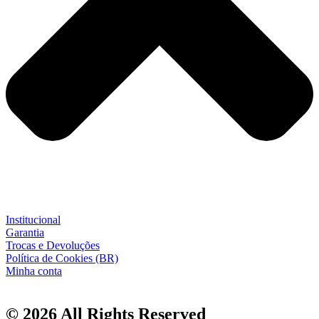
Institucional
Garantia
Trocas e Devoluções
Política de Cookies (BR)
Minha conta
© 2026 All Rights Reserved