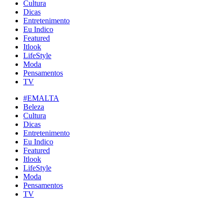
Cultura
Dicas
Entretenimento
Eu Indico
Featured
Itlook
LifeStyle
Moda
Pensamentos
TV
#EMALTA
Beleza
Cultura
Dicas
Entretenimento
Eu Indico
Featured
Itlook
LifeStyle
Moda
Pensamentos
TV