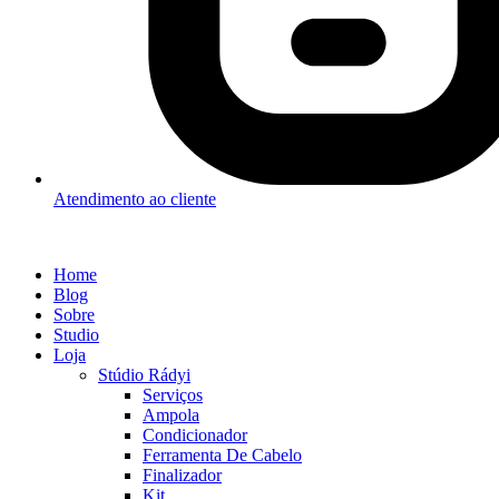
Atendimento ao cliente
Home
Blog
Sobre
Studio
Loja
Stúdio Rádyi
Serviços
Ampola
Condicionador
Ferramenta De Cabelo
Finalizador
Kit