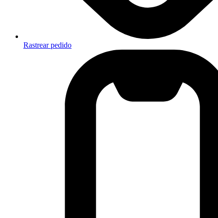
Rastrear pedido