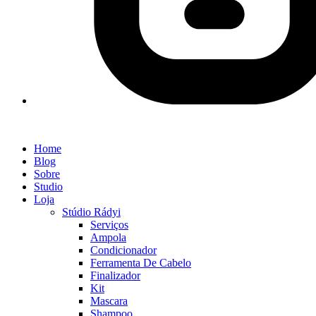
Home
Blog
Sobre
Studio
Loja
Stúdio Rádyi
Serviços
Ampola
Condicionador
Ferramenta De Cabelo
Finalizador
Kit
Mascara
Shampoo