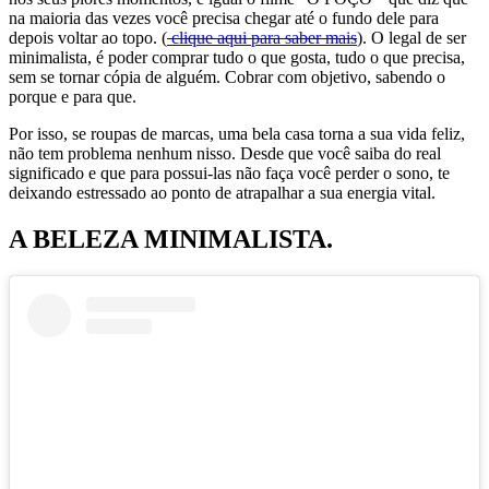
na maioria das vezes você precisa chegar até o fundo dele para
depois voltar ao topo. (
clique aqui para saber mais
). O legal de ser
minimalista, é poder comprar tudo o que gosta, tudo o que precisa,
sem se tornar cópia de alguém. Cobrar com objetivo, sabendo o
porque e para que.
Por isso, se roupas de marcas, uma bela casa torna a sua vida feliz,
não tem problema nenhum nisso. Desde que você saiba do real
significado e que para possui-las não faça você perder o sono, te
deixando estressado ao ponto de atrapalhar a sua energia vital.
A BELEZA MINIMALISTA.