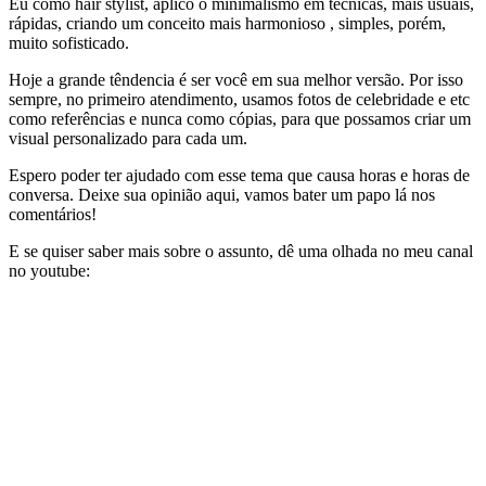
Eu como hair stylist, aplico o minimalismo em técnicas, mais usuais,
rápidas, criando um conceito mais harmonioso , simples, porém,
muito sofisticado.
Hoje a grande têndencia é ser você em sua melhor versão. Por isso
sempre, no primeiro atendimento, usamos fotos de celebridade e etc
como referências e nunca como cópias, para que possamos criar um
visual personalizado para cada um.
Espero poder ter ajudado com esse tema que causa horas e horas de
conversa. Deixe sua opinião aqui, vamos bater um papo lá nos
comentários!
E se quiser saber mais sobre o assunto, dê uma olhada no meu canal
no youtube: