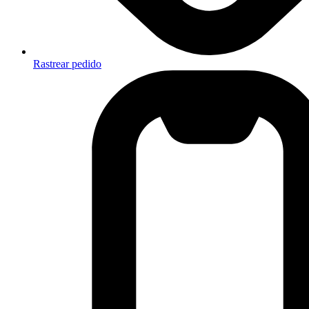
Rastrear pedido