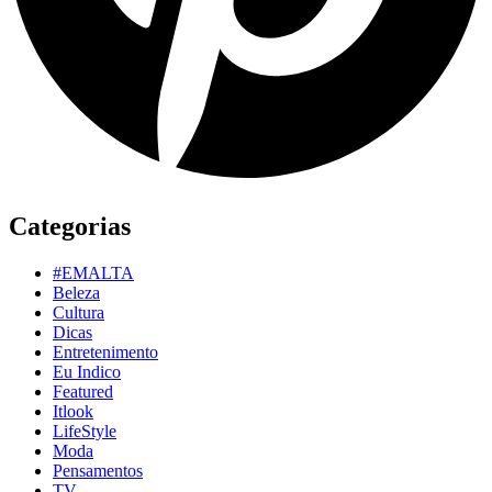
Categorias
#EMALTA
Beleza
Cultura
Dicas
Entretenimento
Eu Indico
Featured
Itlook
LifeStyle
Moda
Pensamentos
TV