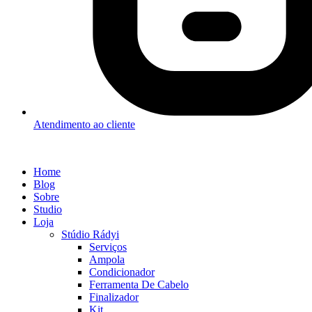
Atendimento ao cliente
Home
Blog
Sobre
Studio
Loja
Stúdio Rádyi
Serviços
Ampola
Condicionador
Ferramenta De Cabelo
Finalizador
Kit