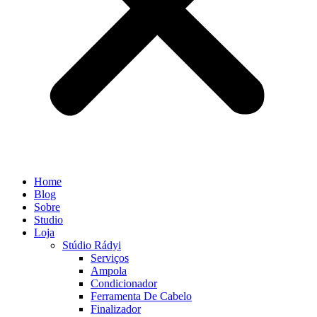
Home
Blog
Sobre
Studio
Loja
Stúdio Rádyi
Serviços
Ampola
Condicionador
Ferramenta De Cabelo
Finalizador