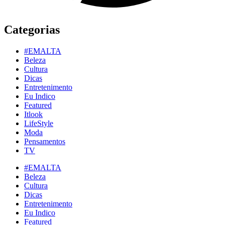
Categorias
#EMALTA
Beleza
Cultura
Dicas
Entretenimento
Eu Indico
Featured
Itlook
LifeStyle
Moda
Pensamentos
TV
#EMALTA
Beleza
Cultura
Dicas
Entretenimento
Eu Indico
Featured