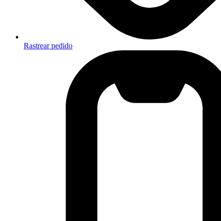
Rastrear pedido