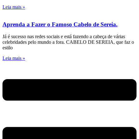
Leia mais »
Aprenda a Fazer o Famoso Cabelo de Sereia.
Já é sucesso nas redes sociais e está fazendo a cabeça de várias
celebridades pelo mundo a fora. CABELO DE SEREIA, que faz o
estilo
Leia mais »