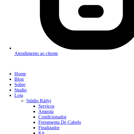
Atendimento ao cliente
Home
Blog
Sobre
Studio
Loja
Stúdio Rádyi
Serviços
Ampola
Condicionador
Ferramenta De Cabelo
Finalizador
Kit