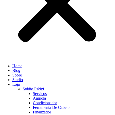
Home
Blog
Sobre
Studio
Loja
Stúdio Rádyi
Serviços
Ampola
Condicionador
Ferramenta De Cabelo
Finalizador