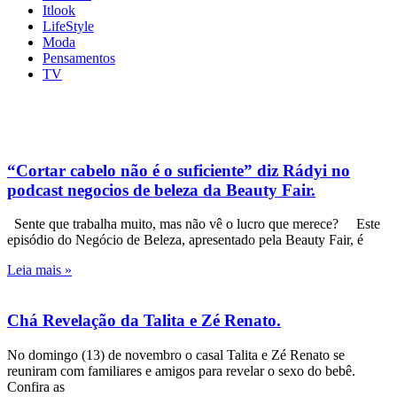
Itlook
LifeStyle
Moda
Pensamentos
TV
“Cortar cabelo não é o suficiente” diz Rádyi no
podcast negocios de beleza da Beauty Fair.
Sente que trabalha muito, mas não vê o lucro que merece? Este
episódio do Negócio de Beleza, apresentado pela Beauty Fair, é
Leia mais »
Chá Revelação da Talita e Zé Renato.
No domingo (13) de novembro o casal Talita e Zé Renato se
reuniram com familiares e amigos para revelar o sexo do bebê.
Confira as