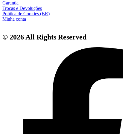
Garantia
Trocas e Devoluções
Política de Cookies (BR)
Minha conta
© 2026 All Rights Reserved