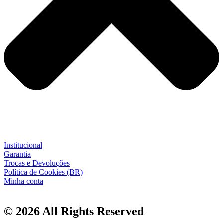
Institucional
Garantia
Trocas e Devoluções
Política de Cookies (BR)
Minha conta
© 2026 All Rights Reserved