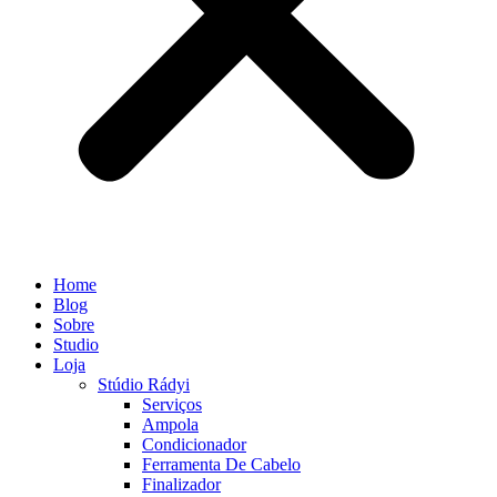
Home
Blog
Sobre
Studio
Loja
Stúdio Rádyi
Serviços
Ampola
Condicionador
Ferramenta De Cabelo
Finalizador