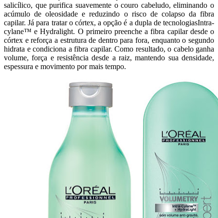
salicílico, que purifica suavemente o couro cabeludo, eliminando o
acúmulo de oleosidade e reduzindo o risco de colapso da fibra
capilar. Já para tratar o córtex, a opção é a dupla de tecnologiasIntra-
cylane™ e Hydralight. O primeiro preenche a fibra capilar desde o
córtex e reforça a estrutura de dentro para fora, enquanto o segundo
hidrata e condiciona a fibra capilar. Como resultado, o cabelo ganha
volume, força e resistência desde a raiz, mantendo sua densidade,
espessura e movimento por mais tempo.