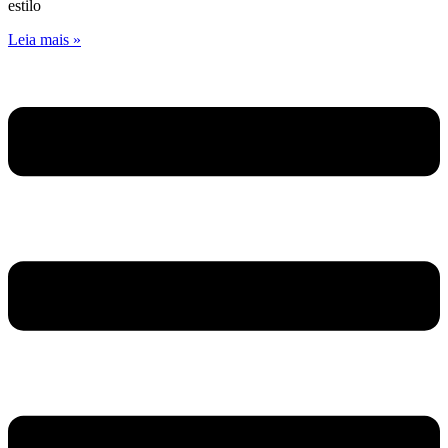
estilo
Leia mais »