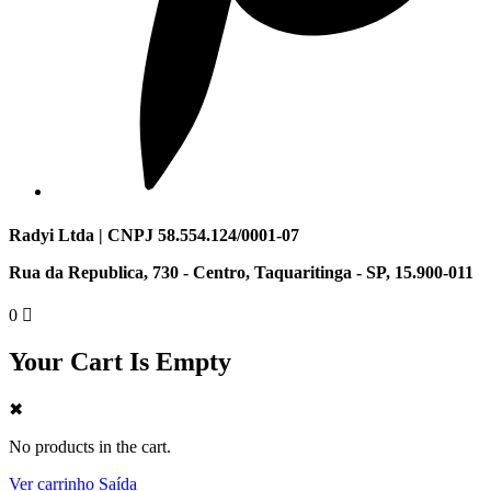
Radyi Ltda | CNPJ 58.554.124/0001-07
Rua da Republica, 730 - Centro, Taquaritinga - SP, 15.900-011
0
Your Cart Is Empty
✖
No products in the cart.
Ver carrinho
Saída