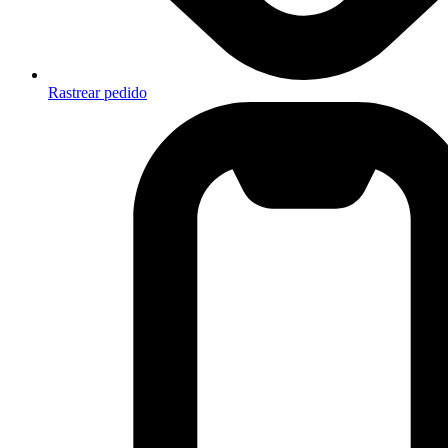
Rastrear pedido