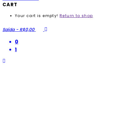
CART
Your cart is empty!
Return to shop
Saída
-
R$0,00
0
1