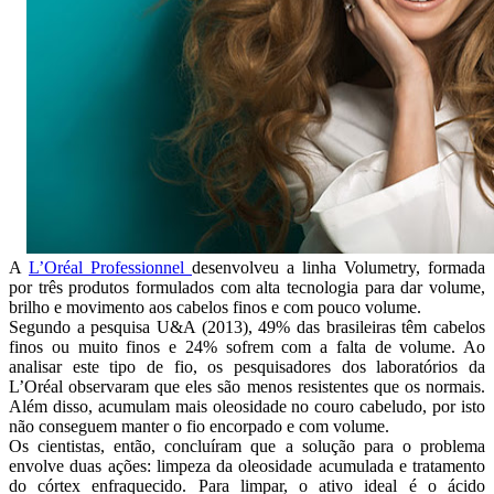
A
L’Oréal Professionnel
desenvolveu a linha Volumetry, formada
por três produtos formulados com alta tecnologia para dar volume,
brilho e movimento aos cabelos finos e com pouco volume.
Segundo a pesquisa U&A (2013), 49% das brasileiras têm cabelos
finos ou muito finos e 24% sofrem com a falta de volume. Ao
analisar este tipo de fio, os pesquisadores dos laboratórios da
L’Oréal observaram que eles são menos resistentes que os normais.
Além disso, acumulam mais oleosidade no couro cabeludo, por isto
não conseguem manter o fio encorpado e com volume.
Os cientistas, então, concluíram que a solução para o problema
envolve duas ações: limpeza da oleosidade acumulada e tratamento
do córtex enfraquecido. Para limpar, o ativo ideal é o ácido