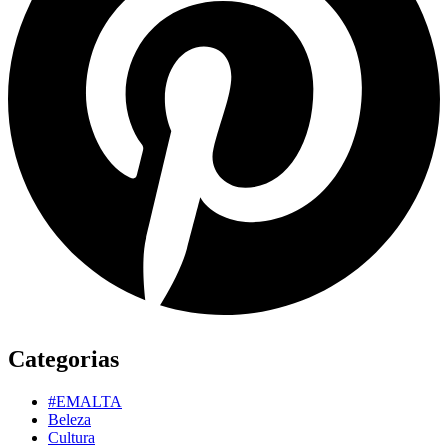
Categorias
#EMALTA
Beleza
Cultura