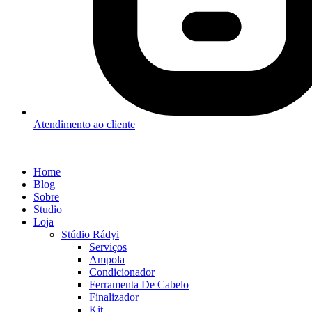
Atendimento ao cliente
Home
Blog
Sobre
Studio
Loja
Stúdio Rádyi
Serviços
Ampola
Condicionador
Ferramenta De Cabelo
Finalizador
Kit