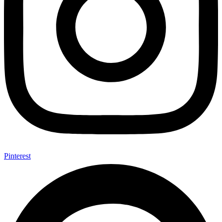
Pinterest