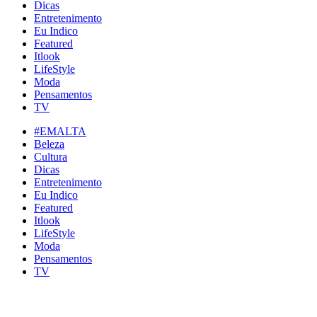
Dicas
Entretenimento
Eu Indico
Featured
Itlook
LifeStyle
Moda
Pensamentos
TV
#EMALTA
Beleza
Cultura
Dicas
Entretenimento
Eu Indico
Featured
Itlook
LifeStyle
Moda
Pensamentos
TV