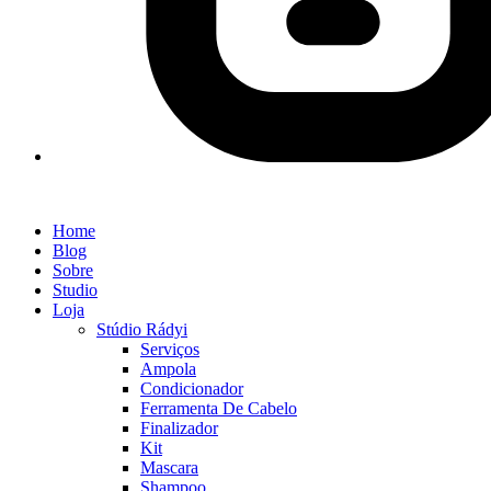
Home
Blog
Sobre
Studio
Loja
Stúdio Rádyi
Serviços
Ampola
Condicionador
Ferramenta De Cabelo
Finalizador
Kit
Mascara
Shampoo