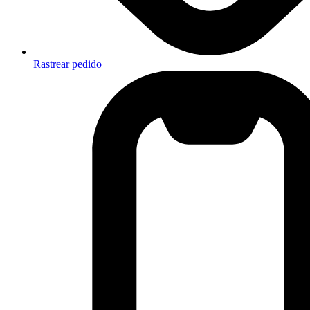
Rastrear pedido