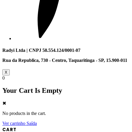
Radyi Ltda | CNPJ 58.554.124/0001-07
Rua da Republica, 730 - Centro, Taquaritinga - SP, 15.900-011
X
0
Your Cart Is Empty
✖
No products in the cart.
Ver carrinho
Saída
CART