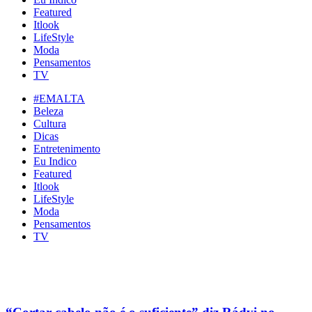
Featured
Itlook
LifeStyle
Moda
Pensamentos
TV
#EMALTA
Beleza
Cultura
Dicas
Entretenimento
Eu Indico
Featured
Itlook
LifeStyle
Moda
Pensamentos
TV