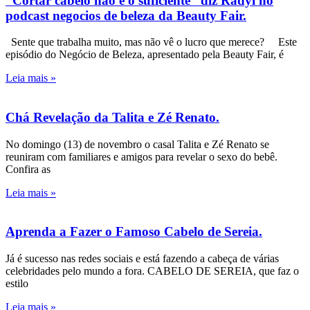
“Cortar cabelo não é o suficiente” diz Rádyi no
podcast negocios de beleza da Beauty Fair.
Sente que trabalha muito, mas não vê o lucro que merece? Este
episódio do Negócio de Beleza, apresentado pela Beauty Fair, é
Leia mais »
Chá Revelação da Talita e Zé Renato.
No domingo (13) de novembro o casal Talita e Zé Renato se
reuniram com familiares e amigos para revelar o sexo do bebê.
Confira as
Leia mais »
Aprenda a Fazer o Famoso Cabelo de Sereia.
Já é sucesso nas redes sociais e está fazendo a cabeça de várias
celebridades pelo mundo a fora. CABELO DE SEREIA, que faz o
estilo
Leia mais »