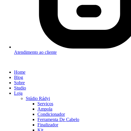
Atendimento ao cliente
Home
Blog
Sobre
Studio
Loja
Stúdio Rádyi
Serviços
Ampola
Condicionador
Ferramenta De Cabelo
Finalizador
Kit