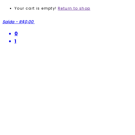
Your cart is empty!
Return to shop
Saída
-
R$0,00
0
1