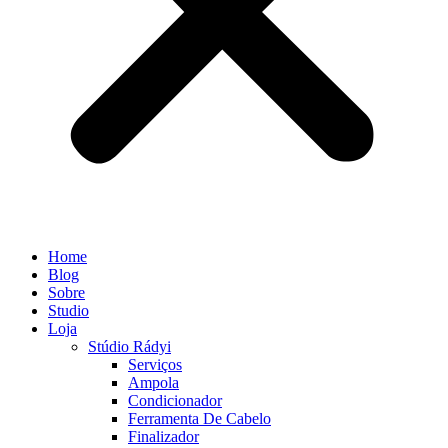
Home
Blog
Sobre
Studio
Loja
Stúdio Rádyi
Serviços
Ampola
Condicionador
Ferramenta De Cabelo
Finalizador