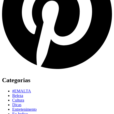
Categorias
#EMALTA
Beleza
Cultura
Dicas
Entretenimento
Eu Indico