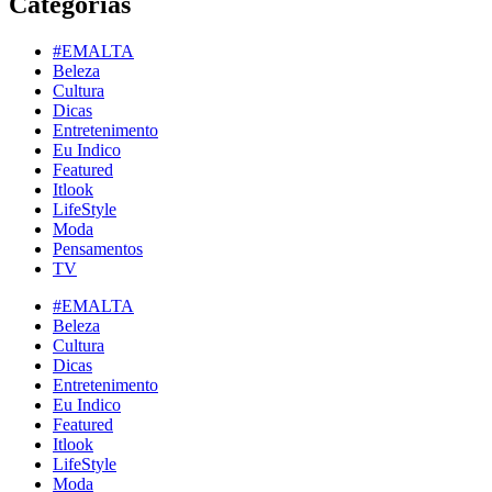
Categorias
#EMALTA
Beleza
Cultura
Dicas
Entretenimento
Eu Indico
Featured
Itlook
LifeStyle
Moda
Pensamentos
TV
#EMALTA
Beleza
Cultura
Dicas
Entretenimento
Eu Indico
Featured
Itlook
LifeStyle
Moda