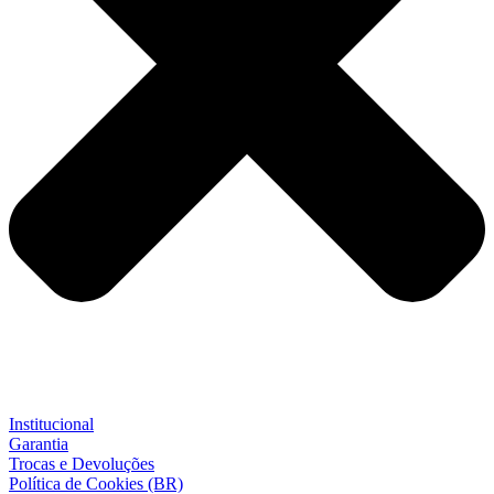
Institucional
Garantia
Trocas e Devoluções
Política de Cookies (BR)