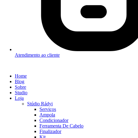
Atendimento ao cliente
Home
Blog
Sobre
Studio
Loja
Stúdio Rádyi
Serviços
Ampola
Condicionador
Ferramenta De Cabelo
Finalizador
Kit