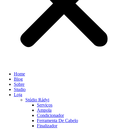
Home
Blog
Sobre
Studio
Loja
Stúdio Rádyi
Serviços
Ampola
Condicionador
Ferramenta De Cabelo
Finalizador