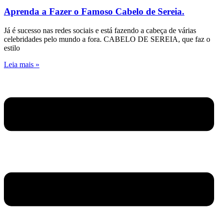
Aprenda a Fazer o Famoso Cabelo de Sereia.
Já é sucesso nas redes sociais e está fazendo a cabeça de várias
celebridades pelo mundo a fora. CABELO DE SEREIA, que faz o
estilo
Leia mais »