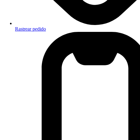
Rastrear pedido