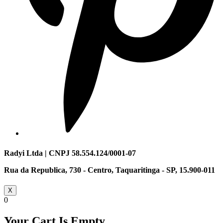
Radyi Ltda | CNPJ 58.554.124/0001-07
Rua da Republica, 730 - Centro, Taquaritinga - SP, 15.900-011
X
0
Your Cart Is Empty