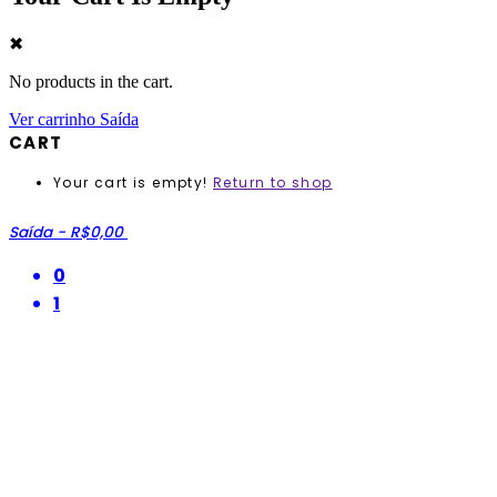
✖
No products in the cart.
Ver carrinho
Saída
CART
Your cart is empty!
Return to shop
Saída
-
R$0,00
0
1