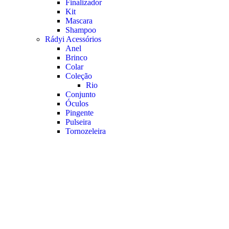
Finalizador
Kit
Mascara
Shampoo
Rádyi Acessórios
Anel
Brinco
Colar
Coleção
Rio
Conjunto
Óculos
Pingente
Pulseira
Tornozeleira