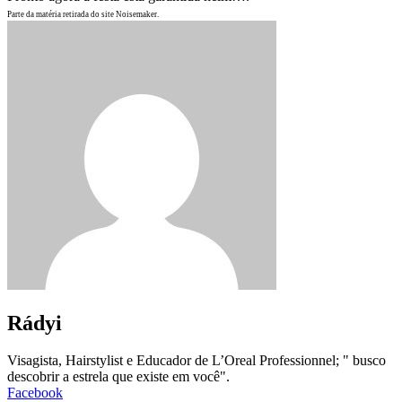
Parte da matéria retirada do site Noisemaker.
Rádyi
Visagista, Hairstylist e Educador de L’Oreal Professionnel; " busco
descobrir a estrela que existe em você".
Facebook