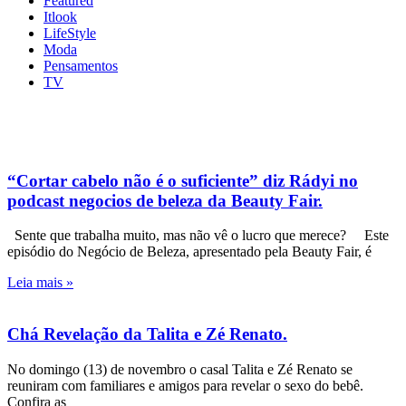
Featured
Itlook
LifeStyle
Moda
Pensamentos
TV
“Cortar cabelo não é o suficiente” diz Rádyi no
podcast negocios de beleza da Beauty Fair.
Sente que trabalha muito, mas não vê o lucro que merece? Este
episódio do Negócio de Beleza, apresentado pela Beauty Fair, é
Leia mais »
Chá Revelação da Talita e Zé Renato.
No domingo (13) de novembro o casal Talita e Zé Renato se
reuniram com familiares e amigos para revelar o sexo do bebê.
Confira as