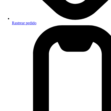
Rastrear pedido