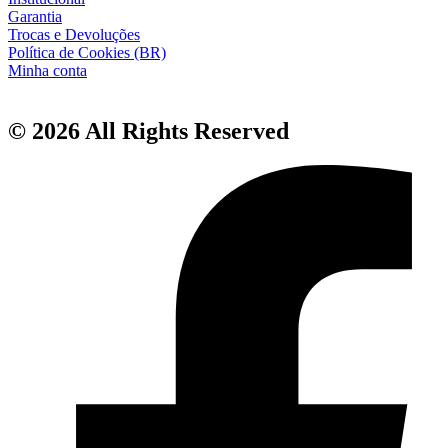
Garantia
Trocas e Devoluções
Política de Cookies (BR)
Minha conta
© 2026 All Rights Reserved