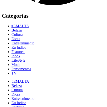
Categorias
#EMALTA
Beleza
Cultura
Dicas
Entretenimento
Eu Indico
Featured
Itlook
LifeStyle
Moda
Pensamentos
TV
#EMALTA
Beleza
Cultura
Dicas
Entretenimento
Eu Indico