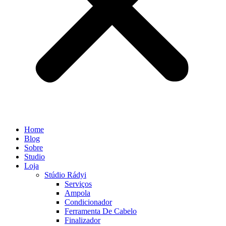
Home
Blog
Sobre
Studio
Loja
Stúdio Rádyi
Serviços
Ampola
Condicionador
Ferramenta De Cabelo
Finalizador