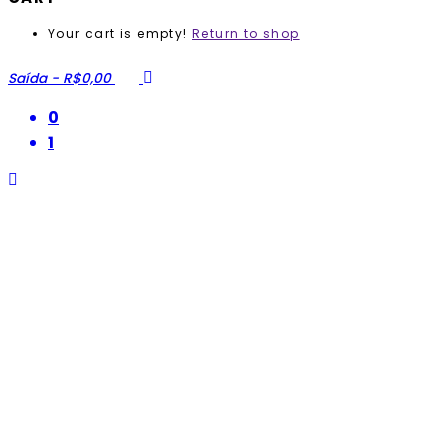
Your cart is empty!
Return to shop
Saída
-
R$0,00
0
1