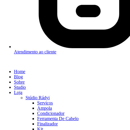
Atendimento ao cliente
Home
Blog
Sobre
Studio
Loja
Stúdio Rádyi
Serviços
Ampola
Condicionador
Ferramenta De Cabelo
Finalizador
Kit