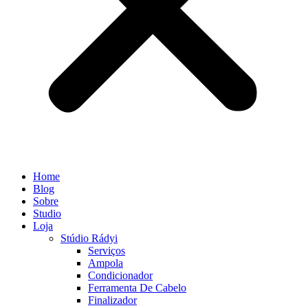
Home
Blog
Sobre
Studio
Loja
Stúdio Rádyi
Serviços
Ampola
Condicionador
Ferramenta De Cabelo
Finalizador