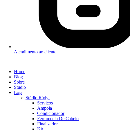
Atendimento ao cliente
Home
Blog
Sobre
Studio
Loja
Stúdio Rádyi
Serviços
Ampola
Condicionador
Ferramenta De Cabelo
Finalizador
Kit