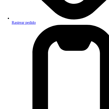
Rastrear pedido