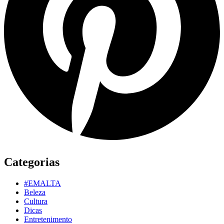
Categorias
#EMALTA
Beleza
Cultura
Dicas
Entretenimento