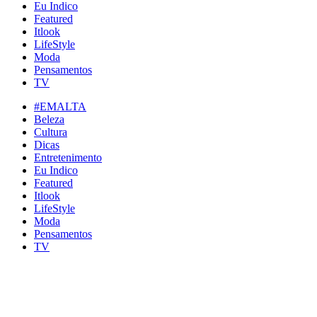
Eu Indico
Featured
Itlook
LifeStyle
Moda
Pensamentos
TV
#EMALTA
Beleza
Cultura
Dicas
Entretenimento
Eu Indico
Featured
Itlook
LifeStyle
Moda
Pensamentos
TV