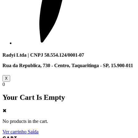
Radyi Ltda | CNPJ 58.554.124/0001-07
Rua da Republica, 730 - Centro, Taquaritinga - SP, 15.900-011
X
0
Your Cart Is Empty
✖
No products in the cart.
Ver carrinho
Saída