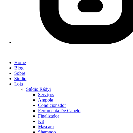
Home
Blog
Sobre
Studio
Loja
Stúdio Rádyi
Serviços
Ampola
Condicionador
Ferramenta De Cabelo
Finalizador
Kit
Mascara
Shampoo