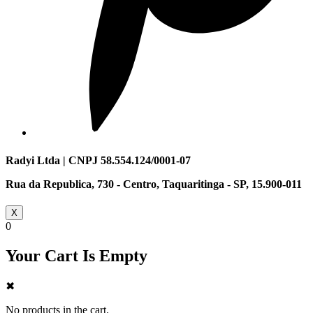
Radyi Ltda | CNPJ 58.554.124/0001-07
Rua da Republica, 730 - Centro, Taquaritinga - SP, 15.900-011
X
0
Your Cart Is Empty
✖
No products in the cart.