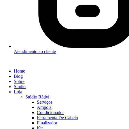
Atendimento ao cliente
Home
Blog
Sobre
Studio
Loja
Stúdio Rádyi
Serviços
Ampola
Condicionador
Ferramenta De Cabelo
Finalizador
Kit