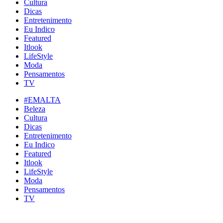
Cultura
Dicas
Entretenimento
Eu Indico
Featured
Itlook
LifeStyle
Moda
Pensamentos
TV
#EMALTA
Beleza
Cultura
Dicas
Entretenimento
Eu Indico
Featured
Itlook
LifeStyle
Moda
Pensamentos
TV