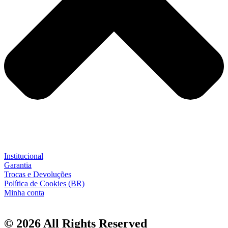
Institucional
Garantia
Trocas e Devoluções
Política de Cookies (BR)
Minha conta
© 2026 All Rights Reserved