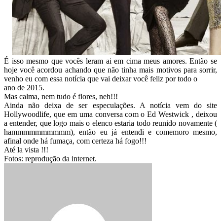
É isso mesmo que vocês leram ai em cima meus amores. Então se
hoje você acordou achando que não tinha mais motivos para sorrir,
venho eu com essa notícia que vai deixar você feliz por todo o
ano de 2015.
Mas calma, nem tudo é flores, neh!!!
Ainda não deixa de ser especulações. A notícia vem do site
Hollywoodlife, que em uma conversa com o Ed Westwick , deixou
a entender, que logo mais o elenco estaria todo reunido novamente (
hammmmmmmmmm), então eu já entendi e comemoro mesmo,
afinal onde há fumaça, com certeza há fogo!!!
Até la vista !!!
Fotos: reprodução da internet.