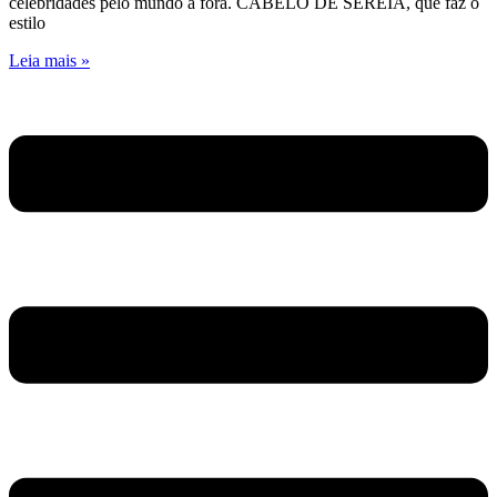
celebridades pelo mundo a fora. CABELO DE SEREIA, que faz o
estilo
Leia mais »