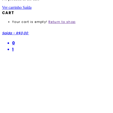
Ver carrinho
Saída
CART
Your cart is empty!
Return to shop
Saída
-
R$0,00
0
1