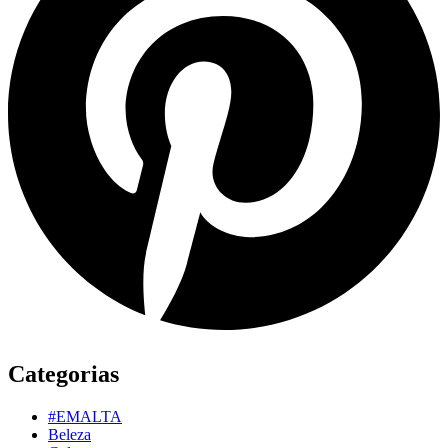
Categorias
#EMALTA
Beleza