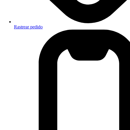
Rastrear pedido