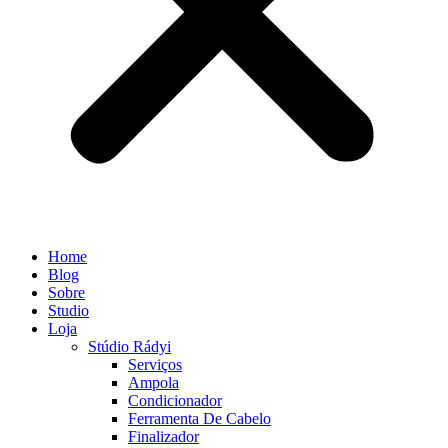
Home
Blog
Sobre
Studio
Loja
Stúdio Rádyi
Serviços
Ampola
Condicionador
Ferramenta De Cabelo
Finalizador