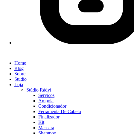
Home
Blog
Sobre
Studio
Loja
Stúdio Rádyi
Serviços
Ampola
Condicionador
Ferramenta De Cabelo
Finalizador
Kit
Mascara
Shampoo