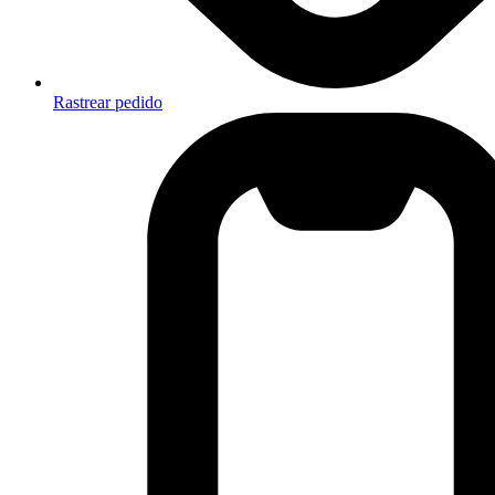
Rastrear pedido