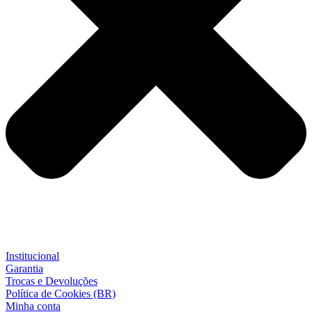
Institucional
Garantia
Trocas e Devoluções
Política de Cookies (BR)
Minha conta