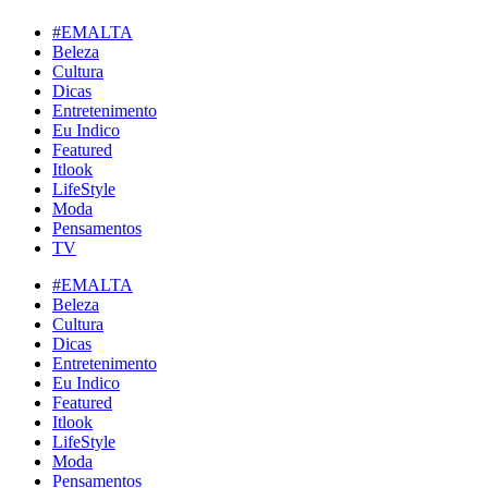
#EMALTA
Beleza
Cultura
Dicas
Entretenimento
Eu Indico
Featured
Itlook
LifeStyle
Moda
Pensamentos
TV
#EMALTA
Beleza
Cultura
Dicas
Entretenimento
Eu Indico
Featured
Itlook
LifeStyle
Moda
Pensamentos