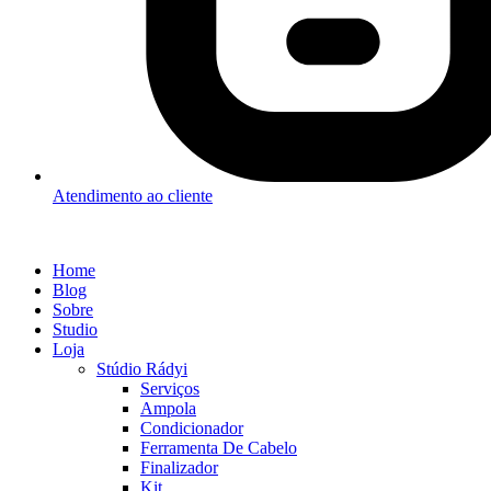
Atendimento ao cliente
Home
Blog
Sobre
Studio
Loja
Stúdio Rádyi
Serviços
Ampola
Condicionador
Ferramenta De Cabelo
Finalizador
Kit