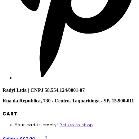
Radyi Ltda | CNPJ 58.554.124/0001-07
Rua da Republica, 730 - Centro, Taquaritinga - SP, 15.900-011
CART
Your cart is empty!
Return to shop
Saída
-
R$0,00