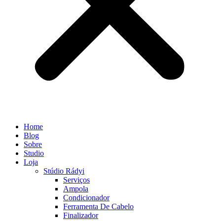
Home
Blog
Sobre
Studio
Loja
Stúdio Rádyi
Serviços
Ampola
Condicionador
Ferramenta De Cabelo
Finalizador