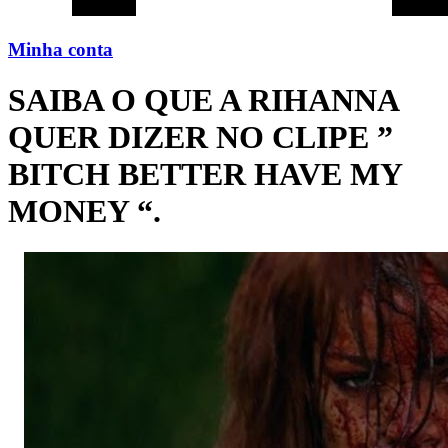
Minha conta
SAIBA O QUE A RIHANNA
QUER DIZER NO CLIPE ”
BITCH BETTER HAVE MY
MONEY “.