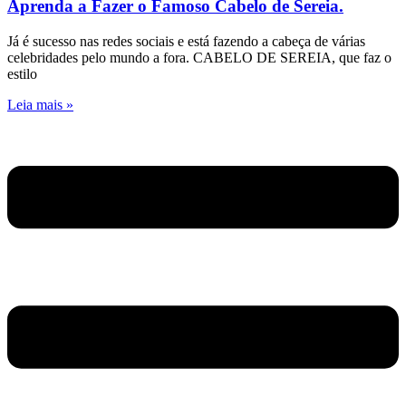
Aprenda a Fazer o Famoso Cabelo de Sereia.
Já é sucesso nas redes sociais e está fazendo a cabeça de várias
celebridades pelo mundo a fora. CABELO DE SEREIA, que faz o
estilo
Leia mais »