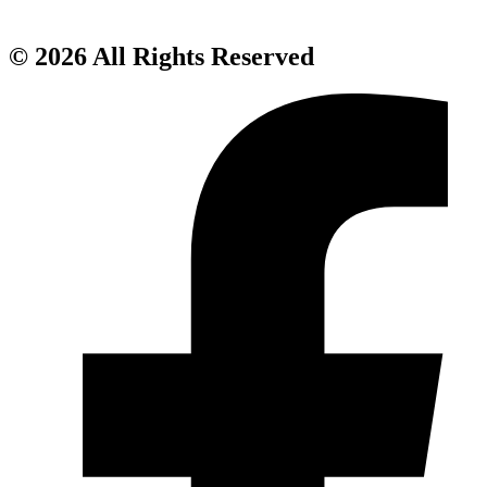
© 2026 All Rights Reserved