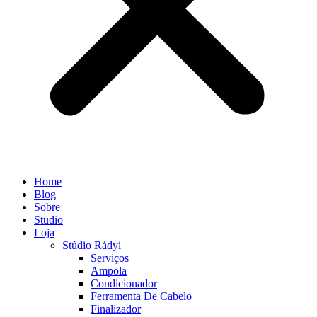
Home
Blog
Sobre
Studio
Loja
Stúdio Rádyi
Serviços
Ampola
Condicionador
Ferramenta De Cabelo
Finalizador