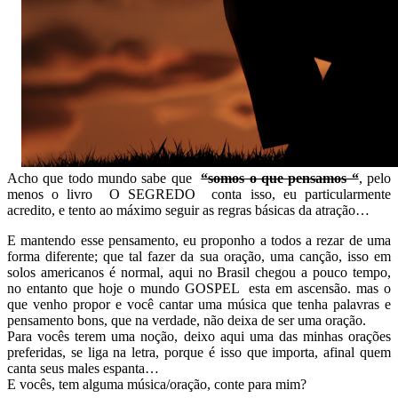
Acho que todo mundo sabe que
“somos o que pensamos “
, pelo
menos o livro
O SEGREDO
conta isso, eu particularmente
acredito, e tento ao máximo seguir as regras básicas da atração…
E mantendo esse pensamento, eu proponho a todos a rezar de uma
forma diferente; que tal fazer da sua oração, uma canção, isso em
solos americanos é normal, aqui no Brasil chegou a pouco tempo,
no entanto que hoje o mundo GOSPEL esta em ascensão. mas o
que venho propor e você cantar uma música que tenha palavras e
pensamento bons, que na verdade, não deixa de ser uma oração.
Para vocês terem uma noção, deixo aqui uma das minhas orações
preferidas, se liga na letra, porque é isso que importa, afinal quem
canta seus males espanta…
E vocês, tem alguma música/oração, conte para mim?