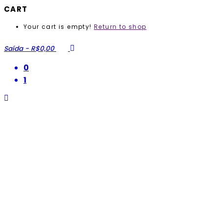
CART
Your cart is empty!
Return to shop
Saída
-
R$0,00
0
1