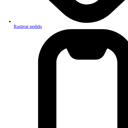
Rastrear pedido