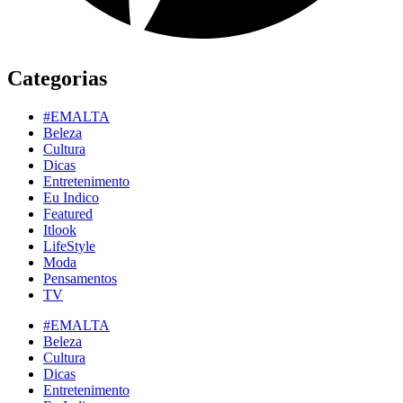
Categorias
#EMALTA
Beleza
Cultura
Dicas
Entretenimento
Eu Indico
Featured
Itlook
LifeStyle
Moda
Pensamentos
TV
#EMALTA
Beleza
Cultura
Dicas
Entretenimento