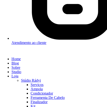
Atendimento ao cliente
Home
Blog
Sobre
Studio
Loja
Stúdio Rádyi
Serviços
Ampola
Condicionador
Ferramenta De Cabelo
Finalizador
Kit