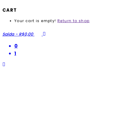
CART
Your cart is empty!
Return to shop
Saída
-
R$0,00
0
1