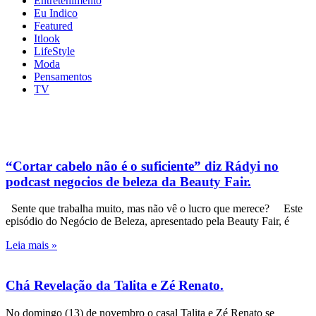
Entretenimento
Eu Indico
Featured
Itlook
LifeStyle
Moda
Pensamentos
TV
“Cortar cabelo não é o suficiente” diz Rádyi no
podcast negocios de beleza da Beauty Fair.
Sente que trabalha muito, mas não vê o lucro que merece? Este
episódio do Negócio de Beleza, apresentado pela Beauty Fair, é
Leia mais »
Chá Revelação da Talita e Zé Renato.
No domingo (13) de novembro o casal Talita e Zé Renato se