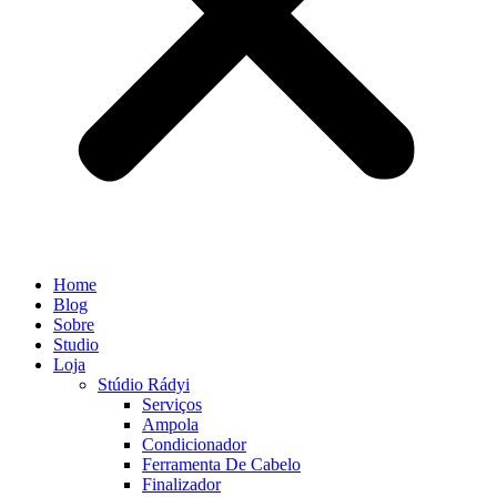
Home
Blog
Sobre
Studio
Loja
Stúdio Rádyi
Serviços
Ampola
Condicionador
Ferramenta De Cabelo
Finalizador