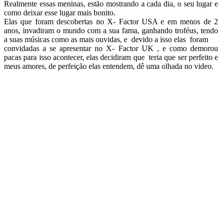
Realmente essas meninas, estão mostrando a cada dia, o seu lugar e
como deixar esse lugar mais bonito.
Elas que foram descobertas no X- Factor USA e em menos de 2
anos, invadiram o mundo com a sua fama, ganhando troféus, tendo
a suas músicas como as mais ouvidas, e devido a isso elas foram
convidadas a se apresentar no X- Factor UK , e como demorou
pacas para isso acontecer, elas decidiram que teria que ser perfeito e
meus amores, de perfeição elas entendem, dê uma olhada no video.