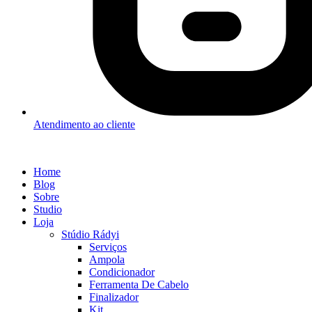
Atendimento ao cliente
Home
Blog
Sobre
Studio
Loja
Stúdio Rádyi
Serviços
Ampola
Condicionador
Ferramenta De Cabelo
Finalizador
Kit