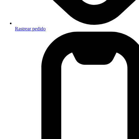
Rastrear pedido