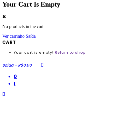
Your Cart Is Empty
✖
No products in the cart.
Ver carrinho
Saída
CART
Your cart is empty!
Return to shop
Saída
-
R$0,00
0
1