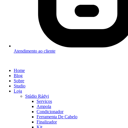
Atendimento ao cliente
Home
Blog
Sobre
Studio
Loja
Stúdio Rádyi
Serviços
Ampola
Condicionador
Ferramenta De Cabelo
Finalizador
Kit