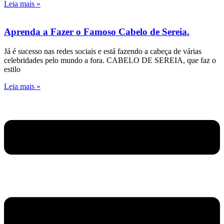
Leia mais »
Aprenda a Fazer o Famoso Cabelo de Sereia.
Já é sucesso nas redes sociais e está fazendo a cabeça de várias
celebridades pelo mundo a fora. CABELO DE SEREIA, que faz o
estilo
Leia mais »