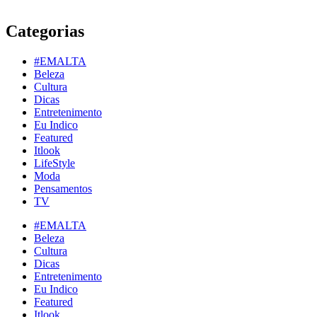
Categorias
#EMALTA
Beleza
Cultura
Dicas
Entretenimento
Eu Indico
Featured
Itlook
LifeStyle
Moda
Pensamentos
TV
#EMALTA
Beleza
Cultura
Dicas
Entretenimento
Eu Indico
Featured
Itlook