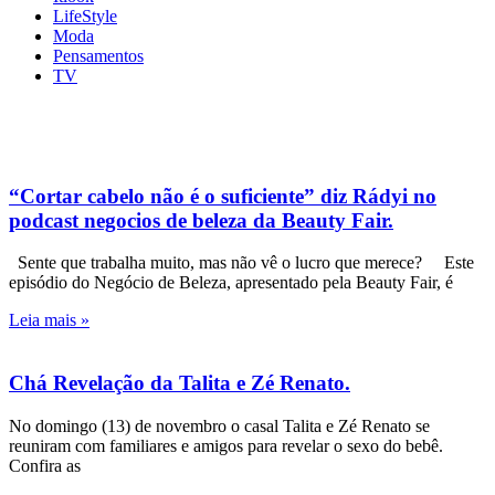
LifeStyle
Moda
Pensamentos
TV
“Cortar cabelo não é o suficiente” diz Rádyi no
podcast negocios de beleza da Beauty Fair.
Sente que trabalha muito, mas não vê o lucro que merece? Este
episódio do Negócio de Beleza, apresentado pela Beauty Fair, é
Leia mais »
Chá Revelação da Talita e Zé Renato.
No domingo (13) de novembro o casal Talita e Zé Renato se
reuniram com familiares e amigos para revelar o sexo do bebê.
Confira as