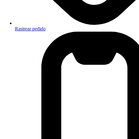
Rastrear pedido