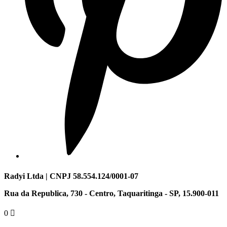
Radyi Ltda | CNPJ 58.554.124/0001-07
Rua da Republica, 730 - Centro, Taquaritinga - SP, 15.900-011
0