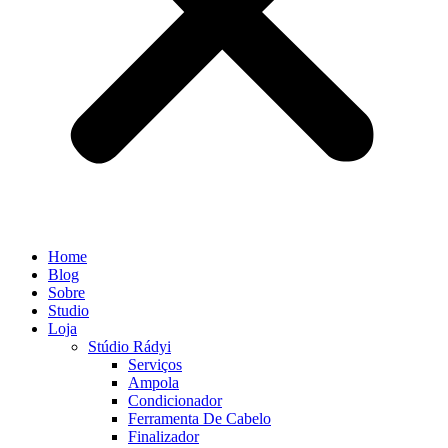
Home
Blog
Sobre
Studio
Loja
Stúdio Rádyi
Serviços
Ampola
Condicionador
Ferramenta De Cabelo
Finalizador