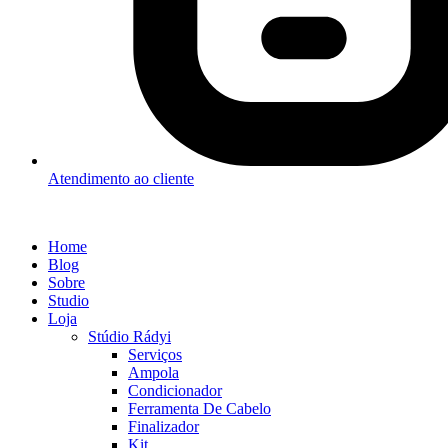
Atendimento ao cliente
Home
Blog
Sobre
Studio
Loja
Stúdio Rádyi
Serviços
Ampola
Condicionador
Ferramenta De Cabelo
Finalizador
Kit