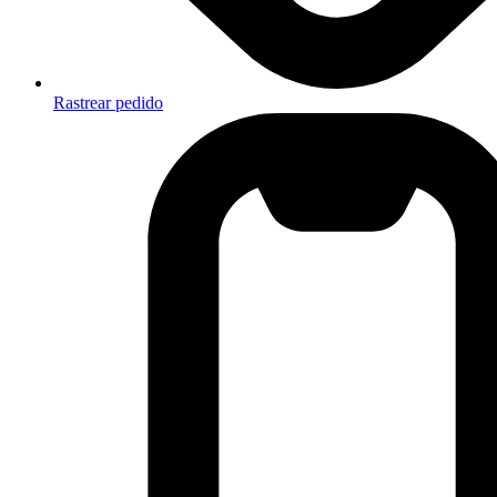
Rastrear pedido