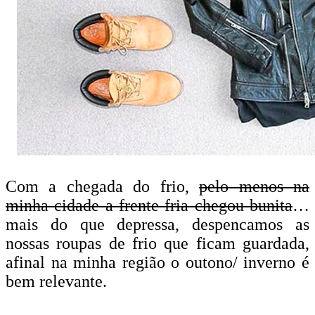
Com a chegada do frio,
pelo menos na
minha cidade a frente fria chegou bunita
…
mais do que depressa, despencamos as
nossas roupas de frio que ficam guardada,
afinal na minha região o outono/ inverno é
bem relevante.