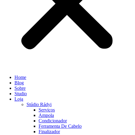
Home
Blog
Sobre
Studio
Loja
Stúdio Rádyi
Serviços
Ampola
Condicionador
Ferramenta De Cabelo
Finalizador