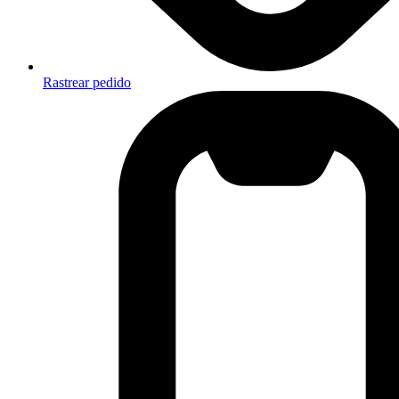
Rastrear pedido