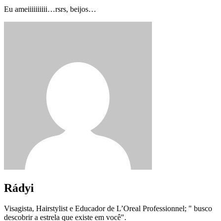
Eu ameiiiiiiiiii…rsrs, beijos…
Rádyi
Visagista, Hairstylist e Educador de L’Oreal Professionnel; " busco
descobrir a estrela que existe em você".