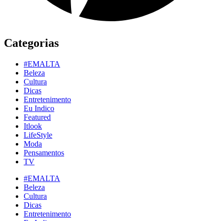
Categorias
#EMALTA
Beleza
Cultura
Dicas
Entretenimento
Eu Indico
Featured
Itlook
LifeStyle
Moda
Pensamentos
TV
#EMALTA
Beleza
Cultura
Dicas
Entretenimento