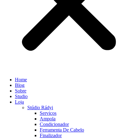
Home
Blog
Sobre
Studio
Loja
Stúdio Rádyi
Serviços
Ampola
Condicionador
Ferramenta De Cabelo
Finalizador