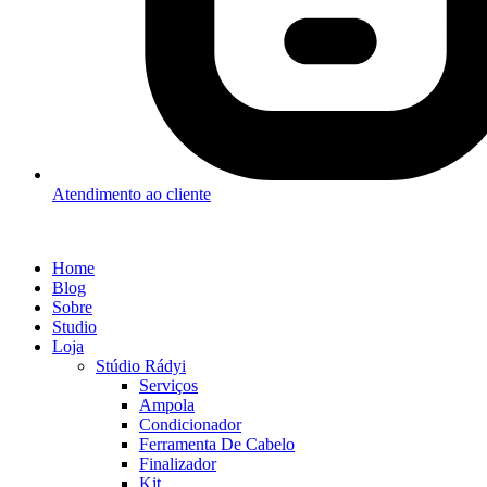
Atendimento ao cliente
Home
Blog
Sobre
Studio
Loja
Stúdio Rádyi
Serviços
Ampola
Condicionador
Ferramenta De Cabelo
Finalizador
Kit