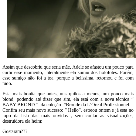
Assim que descobriu que seria mãe, Adele se afastou um pouco para
curtir esse momento, literalmente ela sumiu dos holofotes. Porém,
esse sumiço não foi a toa, porque a belíssima, retornou e foi com
tudo.
Esta mais bonita que antes, uns quilos a menos, um pouco mais
blond, podendo até dizer que sim, ela está com a nova técnica ”
BABY BROND ” da coleção #Bronde da L’Óreal Professionnel.
Confira seu mais novo sucesso; ” Hello”, estreou ontem e já esta no
topo da lista das mais ouvidas , sem contar as visualizações,
destruidora ela heim:
Gostaram???