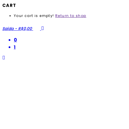
CART
Your cart is empty!
Return to shop
Saída
-
R$0,00
0
1